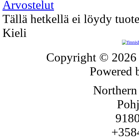
Arvostelut
Tällä hetkellä ei löydy tuot
Kieli
Copyright © 202
Powered 
Northern
Pohj
9180
+358