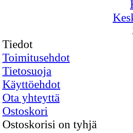
Kesk
Tiedot
Toimitusehdot
Tietosuoja
Käyttöehdot
Ota yhteyttä
Ostoskori
Ostoskorisi on tyhjä