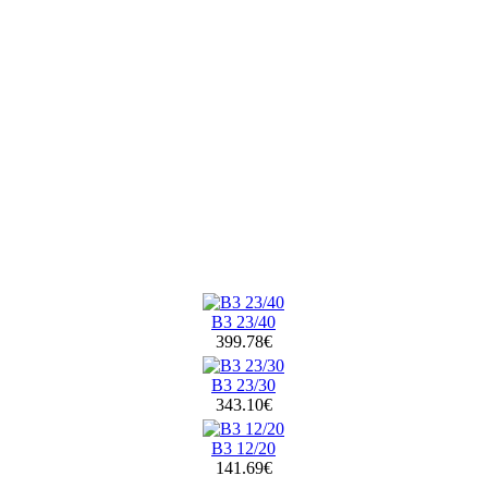
B3 23/40
399.78€
B3 23/30
343.10€
B3 12/20
141.69€