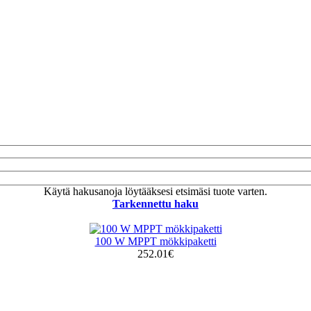
Käytä hakusanoja löytääksesi etsimäsi tuote varten.
Tarkennettu haku
100 W MPPT mökkipaketti
252.01€