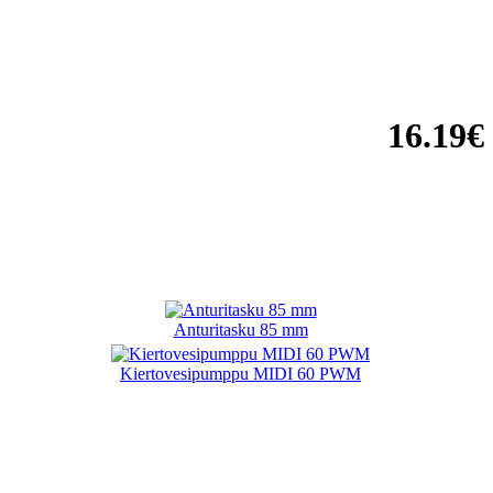
16.19€
Anturitasku 85 mm
Kiertovesipumppu MIDI 60 PWM