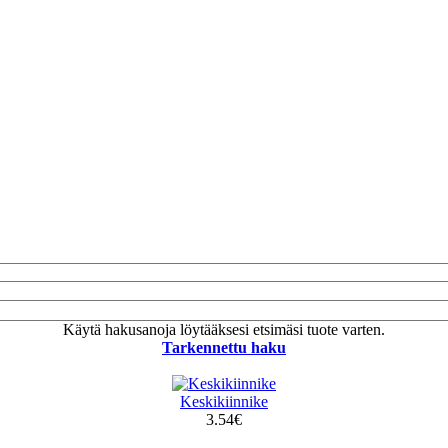
Käytä hakusanoja löytääksesi etsimäsi tuote varten.
Tarkennettu haku
Keskikiinnike
3.54€