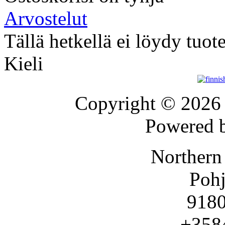
Arvostelut
Tällä hetkellä ei löydy tuot
Kieli
Copyright © 202
Powered 
Northern
Pohj
9180
+358