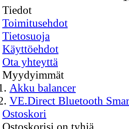
Tiedot
Toimitusehdot
Tietosuoja
Käyttöehdot
Ota yhteyttä
Myydyimmät
Akku balancer
VE.Direct Bluetooth Sma
Ostoskori
Ostoskorisi on tyhjä