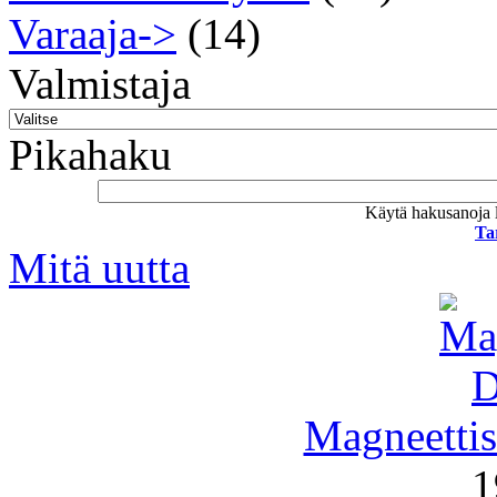
Varaaja->
(14)
Valmistaja
Pikahaku
Käytä hakusanoja l
Ta
Mitä uutta
Magneettis
1