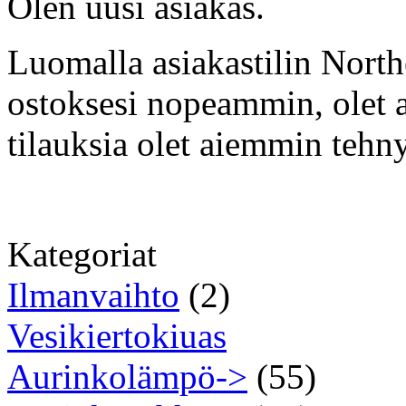
Olen uusi asiakas.
Luomalla asiakastilin North
ostoksesi nopeammin, olet aj
tilauksia olet aiemmin tehny
Kategoriat
Ilmanvaihto
(2)
Vesikiertokiuas
Aurinkolämpö->
(55)