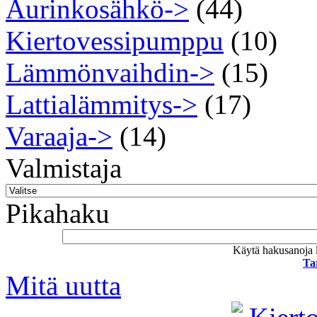
Aurinkosähkö->
(44)
Kiertovessipumppu
(10)
Lämmönvaihdin->
(15)
Lattialämmitys->
(17)
Varaaja->
(14)
Valmistaja
Pikahaku
Käytä hakusanoja l
Ta
Mitä uutta