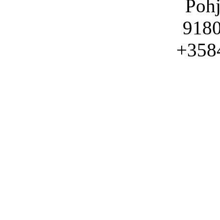
Pohj
9180
+358