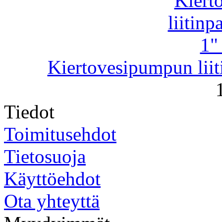
Kiertovesipumpun liitin
Tiedot
Toimitusehdot
Tietosuoja
Käyttöehdot
Ota yhteyttä