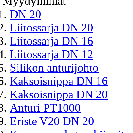
Myydyimmät
DN 20
Liitossarja DN 20
Liitossarja DN 16
Liitossarja DN 12
Silikon anturijohto
Kaksoisnippa DN 16
Kaksoisnippa DN 20
Anturi PT1000
Eriste V20 DN 20