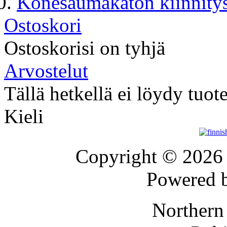
Konesaumakaton kiinnitys
Ostoskori
Ostoskorisi on tyhjä
Arvostelut
Tällä hetkellä ei löydy tuot
Kieli
Copyright © 202
Powered 
Northern